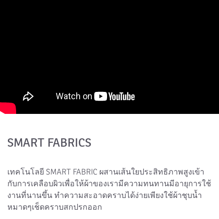
SMART FABRICS
เทคโนโลยี SMART FABRIC ผสานเส้นใยประสิทธิภาพสูงเข้า
กับการเคลือบผิวเพื่อให้ผ้าของเรามีความทนทานมีอายุการใช้
งานที่นานขึ้น ทำความสะอาดคราบได้ง่ายเพียงใช้ผ้าชุบน้ำ
หมาดๆเช็ดคราบสกปรกออก