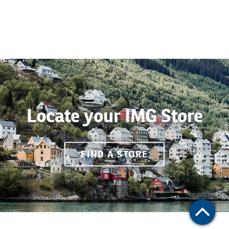
Locate your IMG Store
FIND A STORE